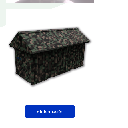
+ Información