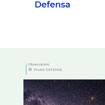
Defensa
Seguimiento de satélites artificiales
ProAm DEFENSE