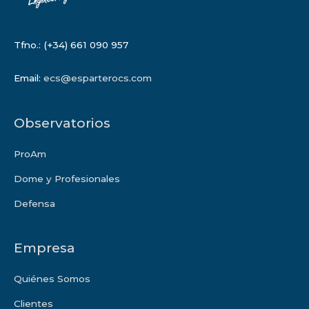
Tfno.: (+34) 661 090 957
Email:
ecs@esparterocs.com
Observatorios
ProAm
Dome y Profesionales
Defensa
Empresa
Quiénes Somos
Clientes